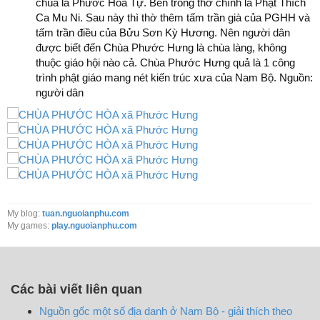
chùa là Phước Hòa Tự. Bên trong thờ chính là Phật Thích
Ca Mu Ni. Sau này thì thờ thêm tấm trần già của PGHH và
tấm trần điều của Bửu Sơn Kỳ Hương. Nên người dân
được biết đến Chùa Phước Hưng là chùa làng, không
thuộc giáo hội nào cả. Chùa Phước Hưng quả là 1 công
trình phật giáo mang nét kiến trúc xưa của Nam Bộ. Nguồn:
người dân
My blog:
tuan.nguoianphu.com
My games:
play.nguoianphu.com
Các bài viết liên quan
Nguồn gốc một số địa danh ở Nam Bộ - giải thích theo