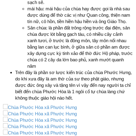
sạch sẽ.
mái hậu: mái hậu của chùa hay được gọi là nhà sau
được dùng để thờ các vị như Quan công, thiện nam
tín nữ, cô hồn, tiền hiền hậu hiền và ông Giáo Thọ.
Sân chùa: là phần đất trông rộng trước đại điện, sân
chùa được lót bằng gạch tàu, có nhiều cây cảnh
xanh tươi, ở trước là đông môn, tây môn nối nhau
bằng lan can lục bình, ở giữa sân có phần am được
xây dựng cực kỳ tinh xảo để thờ đức Hộ pháp, trước
chùa có 2 cây da lớn bao phủ, xanh mướt quanh
năm
Trên đây là phần sơ lược kiến trúc của chùa Phước Hưng,
do khi xưa đây là am thờ của sư theo phật giáo, nhưng
được đức ông xây và tặng tên vì vậy đến nay người ta chỉ
biết đến chùa Phước Hòa là 1 ngôi cổ tự chùa làng chứ
không thuộc giáo hội nào hết.