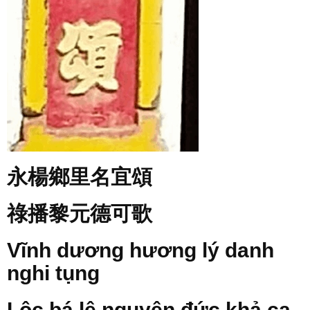
永楊鄉里名宜頌
祿播黎元德可歌
Vĩnh dương hương lý danh
nghi tụng
Lộc bá lê nguyên đức khả ca