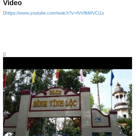
Video
https://www.youtube.com/watch?v=tVn9bMVCi1s