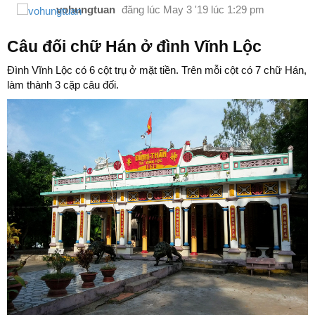
vohungtuan
đăng lúc
May 3 '19 lúc 1:29 pm
Câu đối chữ Hán ở đình Vĩnh Lộc
Đình Vĩnh Lộc có 6 cột trụ ở mặt tiền. Trên mỗi cột có 7 chữ Hán,
làm thành 3 cặp câu đối.