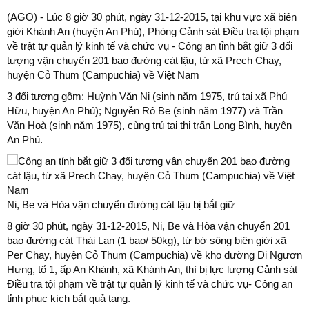
(AGO) - Lúc 8 giờ 30 phút, ngày 31-12-2015, tại khu vực xã biên
giới Khánh An (huyện An Phú), Phòng Cảnh sát Điều tra tội phạm
về trật tự quản lý kinh tế và chức vụ - Công an tỉnh bắt giữ 3 đối
tượng vận chuyển 201 bao đường cát lậu, từ xã Prech Chay,
huyện Cỏ Thum (Campuchia) về Việt Nam
3 đối tượng gồm: Huỳnh Văn Ni (sinh năm 1975, trú tại xã Phú
Hữu, huyện An Phú); Nguyễn Rô Be (sinh năm 1977) và Trần
Văn Hoà (sinh năm 1975), cùng trú tại thị trấn Long Bình, huyện
An Phú.
Ni, Be và Hòa vận chuyển đường cát lậu bị bắt giữ
8 giờ 30 phút, ngày 31-12-2015, Ni, Be và Hòa vận chuyển 201
bao đường cát Thái Lan (1 bao/ 50kg), từ bờ sông biên giới xã
Per Chay, huyện Cỏ Thum (Campuchia) về kho đường Di Ngươn
Hưng, tổ 1, ấp An Khánh, xã Khánh An, thì bị lực lượng Cảnh sát
Điều tra tội phạm về trật tự quản lý kinh tế và chức vụ- Công an
tỉnh phục kích bắt quả tang.