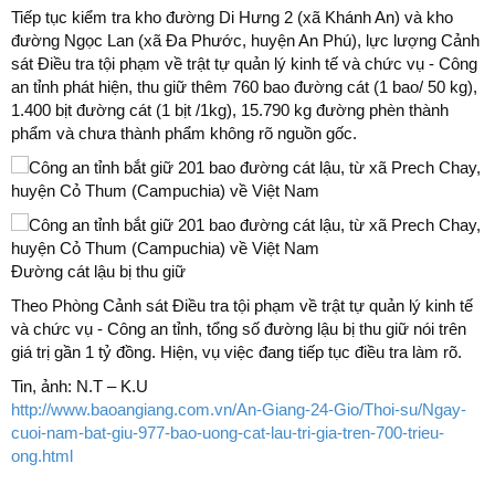
Tiếp tục kiểm tra kho đường Di Hưng 2 (xã Khánh An) và kho
đường Ngọc Lan (xã Đa Phước, huyện An Phú), lực lượng Cảnh
sát Điều tra tội phạm về trật tự quản lý kinh tế và chức vụ - Công
an tỉnh phát hiện, thu giữ thêm 760 bao đường cát (1 bao/ 50 kg),
1.400 bịt đường cát (1 bịt /1kg), 15.790 kg đường phèn thành
phẩm và chưa thành phẩm không rõ nguồn gốc.
Đường cát lậu bị thu giữ
Theo Phòng Cảnh sát Điều tra tội phạm về trật tự quản lý kinh tế
và chức vụ - Công an tỉnh, tổng số đường lậu bị thu giữ nói trên
giá trị gần 1 tỷ đồng. Hiện, vụ việc đang tiếp tục điều tra làm rõ.
Tin, ảnh: N.T – K.U
http://www.baoangiang.com.vn/An-Giang-24-Gio/Thoi-su/Ngay-
cuoi-nam-bat-giu-977-bao-uong-cat-lau-tri-gia-tren-700-trieu-
ong.html