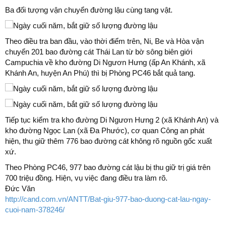
Ba đối tượng vận chuyển đường lậu cùng tang vật.
Theo điều tra ban đầu, vào thời điểm trên, Ni, Be và Hòa vận
chuyển 201 bao đường cát Thái Lan từ bờ sông biên giới
Campuchia về kho đường Di Ngươn Hưng (ấp An Khánh, xã
Khánh An, huyện An Phú) thì bị Phòng PC46 bắt quả tang.
Tiếp tục kiểm tra kho đường Di Ngươn Hưng 2 (xã Khánh An) và
kho đường Ngọc Lan (xã Đa Phước), cơ quan Công an phát
hiện, thu giữ thêm 776 bao đường cát không rõ nguồn gốc xuất
xứ.
Theo Phòng PC46, 977 bao đường cát lậu bị thu giữ trị giá trên
700 triệu đồng. Hiện, vụ việc đang điều tra làm rõ.
Đức Văn
http://cand.com.vn/ANTT/Bat-giu-977-bao-duong-cat-lau-ngay-
cuoi-nam-378246/