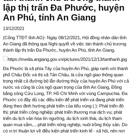
lập thị trấn Đa Phước, huyện
An Phú, tỉnh An Giang
13/12/2021
(Cổng TTĐT tỉnh AG)- Ngày 08/12/2021, Hội đồng nhân dân tỉnh
An Giang đã thông qua Nghị quyết về việc tán thành chủ trương
thành lập thị trấn Đa Phước, huyện An Phú, tỉnh An Giang.
Đa Phước là xã phía Tây của huyện An Phú, giáp ranh với thành
phố Châu Đốc và thị xã Tân Châu, là cửa ngõ giao thông quan
trọng nhất cả đường bộ lẫn đường thủy của huyện An Phú với cả
nước và cũng là cửa ngõ quan trọng của tỉnh An Giang, Đồng
bằng sông Cửu Long, TP. Hồ Chí Minh với vùng Campuchia. Đa
Phước có đầy đủ các điều kiện để phát triển và đang phát triển
đúng theo định hướng phát triển của tiểu vùng ( ): Phát triển đô
thị; phát triển công nghiệp; phát triển thương mại dịch vụ; phát
triển du lịch văn hóa tín ngưỡng, du lịch sinh thái, du lịch tham
quan mua sắm,…phát triển nông nghiệp, nuôi trồng thủy sản. Do
có vị trí thuận lợi về điều kiện phát triển kinh tế - xã hội, nên nơi