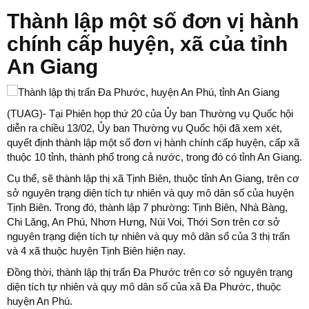
Thành lập một số đơn vị hành
chính cấp huyện, xã của tỉnh
An Giang
​(TUAG)- Tại Phiên họp thứ 20 của Ủy ban Thường vụ Quốc hội
diễn ra chiều 13/02, Ủy ban Thường vụ Quốc hội đã xem xét,
quyết định thành lập một số đơn vị hành chính cấp huyện, cấp xã
thuộc 10 tỉnh, thành phố trong cả nước, trong đó có tỉnh An Giang.
Cụ thể, sẽ thành lập thị xã Tịnh Biên, thuộc tỉnh An Giang, trên cơ
sở nguyên trạng diện tích tự nhiên và quy mô dân số của huyện
Tịnh Biên. Trong đó, thành lập 7 phường: Tịnh Biên, Nhà Bàng,
Chi Lăng, An Phú, Nhơn Hưng, Núi Voi, Thới Sơn trên cơ sở
nguyên trạng diện tích tự nhiên và quy mô dân số của 3 thị trấn
và 4 xã thuộc huyện Tịnh Biên hiện nay.
Đồng thời, thành lập thị trấn Đa Phước trên cơ sở nguyên trạng
diện tích tự nhiên và quy mô dân số của xã Đa Phước, thuộc
huyện An Phú.