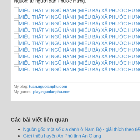
Nguồn: từ người dân Phước Hưng.
My blog:
tuan.nguoianphu.com
My games:
play.nguoianphu.com
Các bài viết liên quan
Nguồn gốc một số địa danh ở Nam Bộ - giải thích theo t
Giới thiệu huyện An Phú tỉnh An Giang