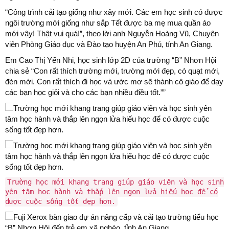
“Công trình cải tạo giống như xây mới. Các em học sinh có được
ngôi trường mới giống như sắp Tết được ba mẹ mua quần áo
mới vậy! Thật vui quá!”, theo lời anh Nguyễn Hoàng Vũ, Chuyên
viên Phòng Giáo dục và Đào tạo huyện An Phú, tính An Giang.
Em Cao Thị Yến Nhi, học sinh lớp 2D của trường “B” Nhơn Hội
chia sẻ “Con rất thích trường mới, trường mới đẹp, có quạt mới,
đèn mới. Con rất thích đi học và ước mơ sẽ thành cô giáo để dạy
các bạn học giỏi và cho các bạn nhiều điều tốt.””
Trường học mới khang trang giúp giáo viên và học sinh
yên tâm học hành và thắp lên ngọn lửa hiếu học để có
được cuộc sống tốt đẹp hơn.