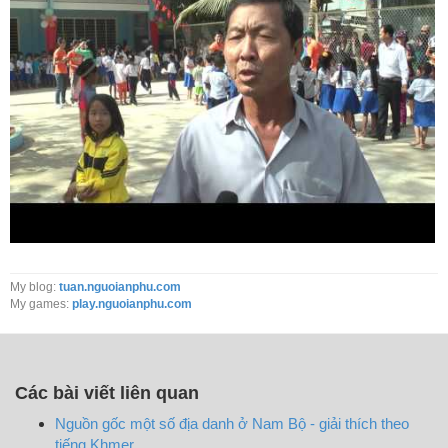
My blog:
tuan.nguoianphu.com
My games:
play.nguoianphu.com
Các bài viết liên quan
Nguồn gốc một số địa danh ở Nam Bộ - giải thích theo
tiếng Khmer