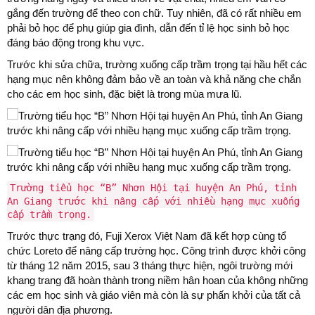
gắng đến trường để theo con chữ. Tuy nhiên, đã có rất nhiều em
phải bỏ học để phụ giúp gia đình, dẫn đến tỉ lệ học sinh bỏ học
đáng báo động trong khu vực.
Trước khi sửa chữa, trường xuống cấp trầm trọng tại hầu hết các
hạng mục nên không đảm bảo về an toàn và khả năng che chắn
cho các em học sinh, đặc biệt là trong mùa mưa lũ.
Trường tiểu học “B” Nhơn Hội tại huyện An Phú, tỉnh
An Giang trước khi nâng cấp với nhiều hạng mục xuống
cấp trầm trọng.
Trước thực trạng đó, Fuji Xerox Việt Nam đã kết hợp cùng tổ
chức Loreto để nâng cấp trường học. Công trình được khởi công
từ tháng 12 năm 2015, sau 3 tháng thực hiện, ngôi trường mới
khang trang đã hoàn thành trong niềm hân hoan của không những
các em học sinh và giáo viên mà còn là sự phấn khởi của tất cả
người dân địa phương.