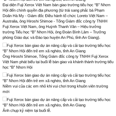
Đại diện Fuji Xerox Việt Nam bàn giao trường tiểu học “B” Nhơn
Hội đến chính quyền địa phương (từ trái sang phải: bà Phạm
Doãn Hà My - Giám đốc Điều hành tổ chức Loreto Việt Nam –
Australia, ông Hiroshi Shimoe - Tổng Giám đốc công ty TNHH
Fuji Xerox Việt Nam, ông Huỳnh Thanh Vân – Hiệu trưởng
trường Tiểu học “B” Nhơn Hội, ông Đoàn Bình Lâm – Trưởng
phòng Giáo dục và Đào tạo huyện An Phú, tỉnh An Giang).
Ông Hiroshi Shimoe, Tổng Giám đốc công ty TNHH Fuji Xerox
Việt Nam phát biểu tại buổi lễ bàn giao và khánh thành trường tiểu
học “B” Nhơn Hội
Niềm vui của các em nhỏ khi vui chơi trong khuôn viên trường
mới
Ảnh chụp kỷ niệm tại buổi lễ.