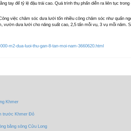
 tay để tỷ lệ đậu trái cao. Quá trình thụ phấn diễn ra liên tục trong
. Công việc chăm sóc dưa lưới tốn nhiều công chăm sóc như quấn ng
, vườn dưa lưới cho năng suất cao, 2,5 tấn mỗi vụ, 3 vụ mỗi năm. S
-1-000-m2-dua-luoi-thu-gan-8-tan-moi-nam-3660620.html
iếng Khmer
am trước Khmer Đỏ
 đồng bằng sông Cửu Long