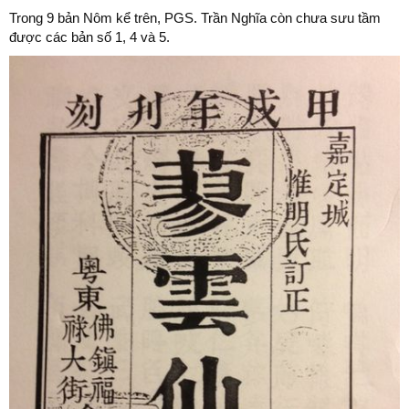
Trong 9 bản Nôm kể trên, PGS. Trần Nghĩa còn chưa sưu tầm
được các bản số 1, 4 và 5.