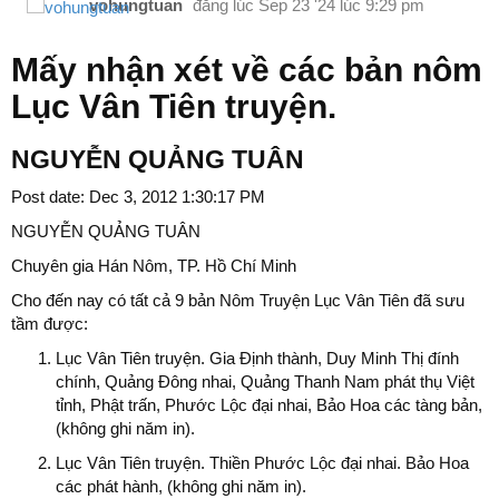
vohungtuan
đăng lúc
Sep 23 '24 lúc 9:29 pm
Mấy nhận xét về các bản nôm
Lục Vân Tiên truyện.
NGUYỄN QUẢNG TUÂN
Post date: Dec 3, 2012 1:30:17 PM
NGUYỄN QUẢNG TUÂN
Chuyên gia Hán Nôm, TP. Hồ Chí Minh
Cho đến nay có tất cả 9 bản Nôm Truyện Lục Vân Tiên đã sưu
tầm được:
Lục Vân Tiên truyện. Gia Định thành, Duy Minh Thị đính
chính, Quảng Đông nhai, Quảng Thanh Nam phát thụ Việt
tỉnh, Phật trấn, Phước Lộc đại nhai, Bảo Hoa các tàng bản,
(không ghi năm in).
Lục Vân Tiên truyện. Thiền Phước Lộc đại nhai. Bảo Hoa
các phát hành, (không ghi năm in).