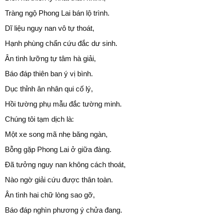
Tràng ngộ Phong Lai bán lộ trình.
Dĩ liệu nguy nan vô tự thoát,
Hạnh phùng chẩn cứu đắc dư sinh.
Ân tình lưỡng tự tâm hà giải,
Báo đáp thiên ban ý vị bình.
Dục thỉnh ân nhân qui cố lý,
Hồi tường phụ mẫu đắc tường minh.
Chúng tôi tạm dịch là:
Một xe song mã nhẹ băng ngàn,
Bỗng gặp Phong Lai ở giữa đàng.
Đã tưởng nguy nan không cách thoát,
Nào ngờ giải cứu được thân toàn.
Ân tình hai chữ lòng sao gỡ,
Báo đáp nghìn phương ý chửa đang.