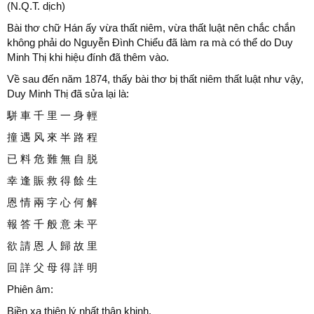
(N.Q.T. dịch)
Bài thơ chữ Hán ấy vừa thất niêm, vừa thất luật nên chắc chắn
không phải do Nguyễn Đình Chiểu đã làm ra mà có thể do Duy
Minh Thị khi hiệu đính đã thêm vào.
Về sau đến năm 1874, thấy bài thơ bị thất niêm thất luật như vậy,
Duy Minh Thị đã sửa lại là:
駢 車 千 里 一 身 輕
撞 遇 风 來 半 路 程
已 料 危 難 無 自 脱
幸 逢 賑 救 得 餘 生
恩 情 兩 字 心 何 解
報 答 千 般 意 未 平
欲 請 恩 人 歸 故 里
回 詳 父 母 得 詳 明
Phiên âm:
Biền xa thiên lý nhất thân khinh,