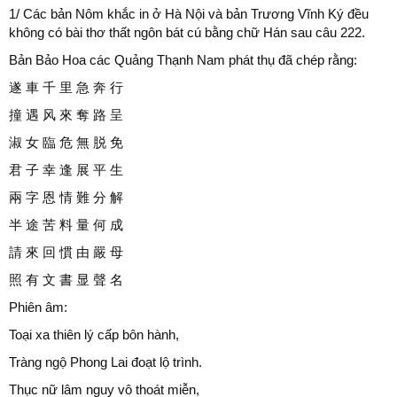
1/ Các bản Nôm khắc in ở Hà Nội và bản Trương Vĩnh Ký đều
không có bài thơ thất ngôn bát cú bằng chữ Hán sau câu 222.
Bản Bảo Hoa các Quảng Thạnh Nam phát thụ đã chép rằng:
遂 車 千 里 急 奔 行
撞 遇 风 來 奪 路 呈
淑 女 臨 危 無 脱 免
君 子 幸 逢 展 平 生
兩 字 恩 情 難 分 解
半 途 苦 料 量 何 成
請 來 回 慣 由 嚴 母
照 有 文 書 显 聲 名
Phiên âm:
Toại xa thiên lý cấp bôn hành,
Tràng ngộ Phong Lai đoạt lộ trình.
Thục nữ lâm nguy vô thoát miễn,