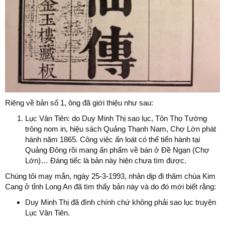
Riêng về bản số 1, ông đã giới thiệu như sau:
Lục Vân Tiên: do Duy Minh Thị sao lục, Tôn Thọ Tường
trông nom in, hiệu sách Quảng Thạnh Nam, Chợ Lớn phát
hành năm 1865. Công việc ấn loát có thể tiến hành tại
Quảng Đông rồi mang ấn phẩm về bán ở Đề Ngạn (Chợ
Lớn)… Đáng tiếc là bản này hiện chưa tìm được.
Chúng tôi may mắn, ngày 25-3-1993, nhân dịp đi thăm chùa Kim
Cang ở tỉnh Long An đã tìm thấy bản này và do đó mới biết rằng:
Duy Minh Thị đã đính chính chứ không phải sao lục truyện
Lục Vân Tiên.