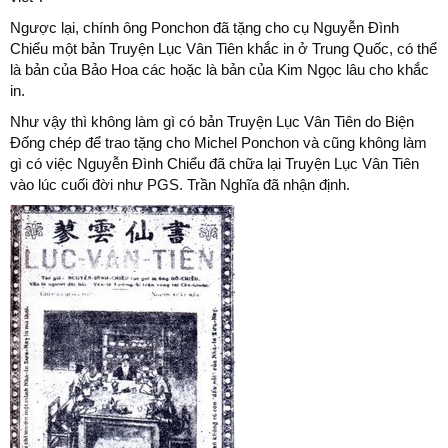
Ngược lại, chính ông Ponchon đã tặng cho cụ Nguyễn Đình
Chiểu một bản Truyện Lục Vân Tiên khắc in ở Trung Quốc, có thể
là bản của Bảo Hoa các hoặc là bản của Kim Ngọc lâu cho khắc
in.
Như vậy thì không làm gì có bản Truyện Lục Vân Tiên do Biện
Đống chép để trao tặng cho Michel Ponchon và cũng không làm
gì có việc Nguyễn Đình Chiểu đã chữa lại Truyện Lục Vân Tiên
vào lúc cuối đời như PGS. Trần Nghĩa đã nhận định.