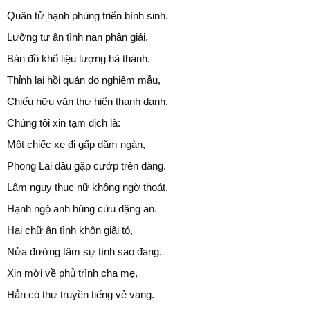
Quân tử hạnh phùng triển bình sinh.
Lưỡng tự ân tình nan phân giải,
Bán đồ khổ liệu lượng hà thành.
Thỉnh lai hồi quán do nghiêm mẫu,
Chiếu hữu văn thư hiển thanh danh.
Chúng tôi xin tạm dịch là:
Một chiếc xe đi gấp dặm ngàn,
Phong Lai đâu gặp cướp trên đàng.
Lâm nguy thục nữ không ngờ thoát,
Hạnh ngộ anh hùng cứu đặng an.
Hai chữ ân tình khôn giãi tỏ,
Nửa đường tâm sự tính sao đang.
Xin mời về phủ trình cha mẹ,
Hẳn có thư truyền tiếng vẻ vang.