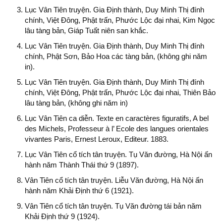
Lục Vân Tiên truyện. Gia Định thành, Duy Minh Thị đính
chính, Việt Đông, Phật trấn, Phước Lộc đại nhai, Kim Ngọc
lâu tàng bản, Giáp Tuất niên san khắc.
Lục Vân Tiên truyện. Gia Định thành, Duy Minh Thị đính
chính, Phật Sơn, Bảo Hoa các tàng bản, (không ghi năm
in).
Lục Vân Tiên truyện. Gia Định thành, Duy Minh Thị đính
chính, Việt Đông, Phật trấn, Phước Lộc đại nhai, Thiên Bảo
lâu tàng bản, (không ghi năm in)
Lục Vân Tiên ca diễn. Texte en caractères figuratifs, A bel
des Michels, Professeur à l’ Ecole des langues orientales
vivantes Paris, Ernest Leroux, Editeur. 1883.
Lục Vân Tiên cổ tích tân truyện. Tụ Văn đường, Hà Nội ấn
hành năm Thành Thái thứ 9 (1897).
Vân Tiên cổ tích tân truyện. Liễu Văn đường, Hà Nội ấn
hành năm Khải Định thứ 6 (1921).
Vân Tiên cổ tích tân truyện. Tụ Văn đường tái bản năm
Khải Định thứ 9 (1924).