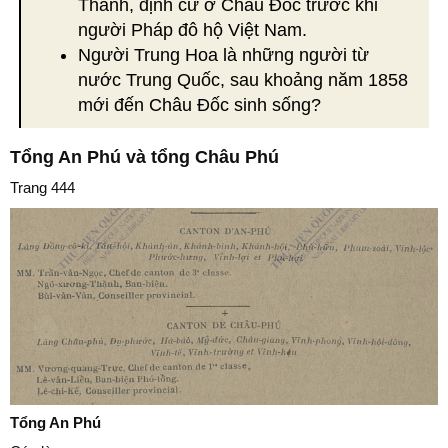
Thanh, định cư ở Châu Đốc trước khi
người Pháp đô hộ Việt Nam.
Người Trung Hoa là những người từ
nước Trung Quốc, sau khoảng năm 1858
mới đến Châu Đốc sinh sống?
Tổng An Phú và tổng Châu Phú
Trang 444
Tổng An Phú