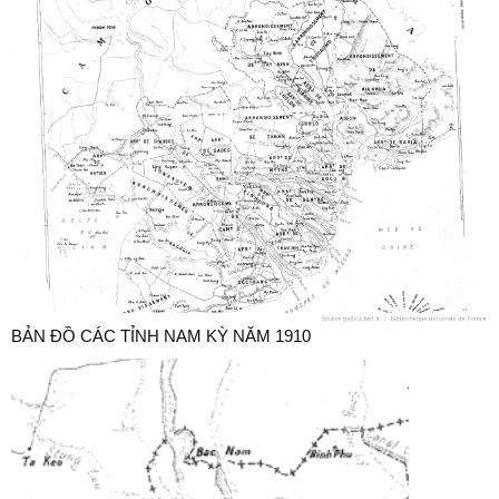
BẢN ĐỒ CÁC TỈNH NAM KỲ NĂM 1910