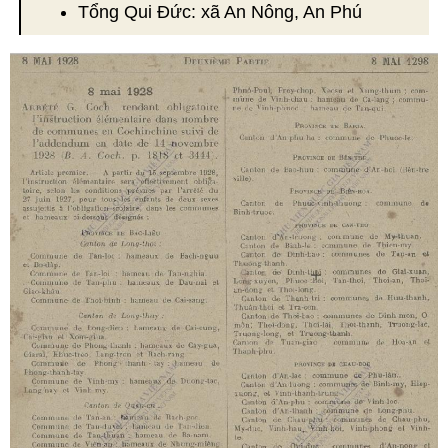
Tổng Qui Đức: xã An Nông, An Phú