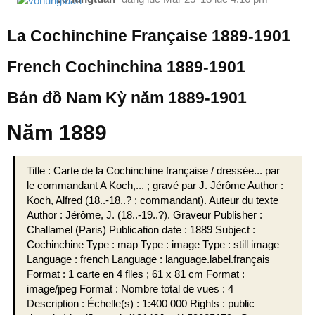
La Cochinchine Française 1889-1901
French Cochinchina 1889-1901
Bản đồ Nam Kỳ năm 1889-1901
Năm 1889
Title : Carte de la Cochinchine française / dressée... par
le commandant A Koch,... ; gravé par J. Jérôme Author :
Koch, Alfred (18..-18..? ; commandant). Auteur du texte
Author : Jérôme, J. (18..-19..?). Graveur Publisher :
Challamel (Paris) Publication date : 1889 Subject :
Cochinchine Type : map Type : image Type : still image
Language : french Language : language.label.français
Format : 1 carte en 4 flles ; 61 x 81 cm Format :
image/jpeg Format : Nombre total de vues : 4
Description : Échelle(s) : 1:400 000 Rights : public