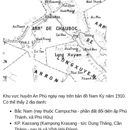
Khu vực huyện An Phú ngày nay trên bản đồ Nam Kỳ năm 1910.
Có thể thấy 2 địa danh:
Bắc Nam (nay thuộc Campuchia - phần đất đối diện ấp Phú
Thành, xã Phú Hữu)
KP. Kassang (Kampong Krasang - tức Dung Thăng, Cần
Thăng - nay là xã Vĩnh Hội Đông).