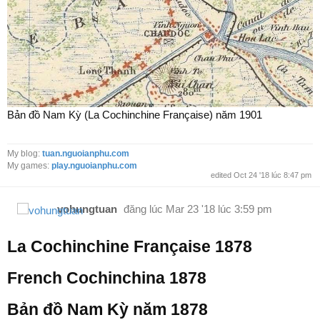
Bản đồ Nam Kỳ (La Cochinchine Française) năm 1901
My blog:
tuan.nguoianphu.com
My games:
play.nguoianphu.com
edited Oct 24 '18 lúc 8:47 pm
vohungtuan
đăng lúc
Mar 23 '18 lúc 3:59 pm
La Cochinchine Française 1878
French Cochinchina 1878
Bản đồ Nam Kỳ năm 1878