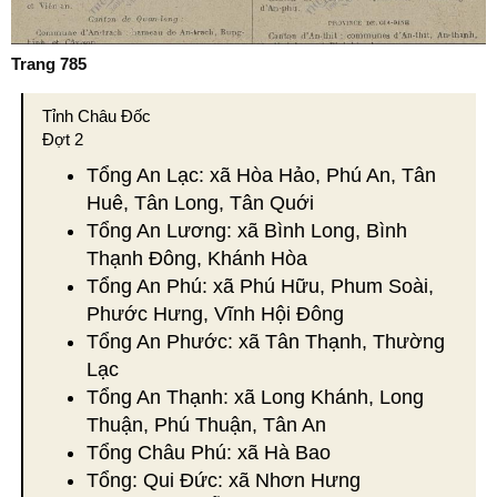
Trang 785
Tỉnh Châu Đốc
Đợt 2
Tổng An Lạc: xã Hòa Hảo, Phú An, Tân
Huê, Tân Long, Tân Quới
Tổng An Lương: xã Bình Long, Bình
Thạnh Đông, Khánh Hòa
Tổng An Phú: xã Phú Hữu, Phum Soài,
Phước Hưng, Vĩnh Hội Đông
Tổng An Phước: xã Tân Thạnh, Thường
Lạc
Tổng An Thạnh: xã Long Khánh, Long
Thuận, Phú Thuận, Tân An
Tổng Châu Phú: xã Hà Bao
Tổng: Qui Đức: xã Nhơn Hưng