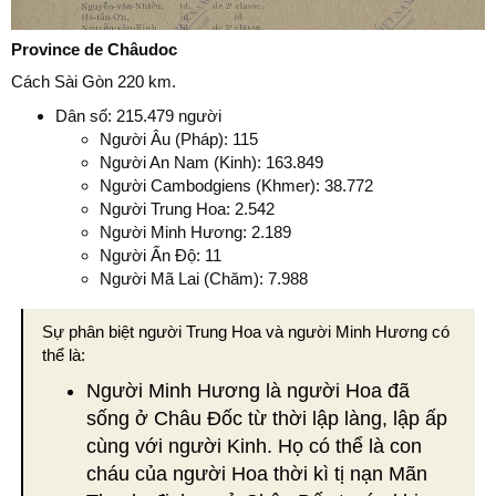
Province de Châudoc
Cách Sài Gòn 220 km.
Dân số: 215.479 người
Người Âu (Pháp): 115
Người An Nam (Kinh): 163.849
Người Cambodgiens (Khmer): 38.772
Người Trung Hoa: 2.542
Người Minh Hương: 2.189
Người Ấn Độ: 11
Người Mã Lai (Chăm): 7.988
Sự phân biệt người Trung Hoa và người Minh Hương có
thể là:
Người Minh Hương là người Hoa đã
sống ở Châu Đốc từ thời lập làng, lập ấp
cùng với người Kinh. Họ có thể là con
cháu của người Hoa thời kì tị nạn Mãn