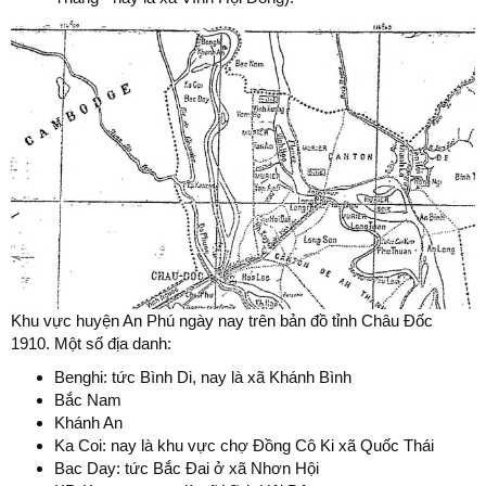
Khu vực huyện An Phú ngày nay trên bản đồ tỉnh Châu Đốc
1910. Một số địa danh:
Benghi: tức Bình Di, nay là xã Khánh Bình
Bắc Nam
Khánh An
Ka Coi: nay là khu vực chợ Đồng Cô Ki xã Quốc Thái
Bac Day: tức Bắc Đai ở xã Nhơn Hội