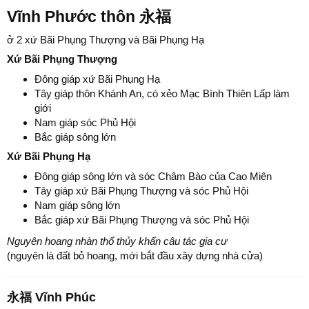
Vĩnh Phước thôn 永福
ở 2 xứ Bãi Phụng Thượng và Bãi Phụng Hạ
Xứ Bãi Phụng Thượng
Đông giáp xứ Bãi Phụng Hạ
Tây giáp thôn Khánh An, có xẻo Mạc Bình Thiên Lấp làm
giới
Nam giáp sóc Phủ Hội
Bắc giáp sông lớn
Xứ Bãi Phụng Hạ
Đông giáp sông lớn và sóc Châm Bào của Cao Miên
Tây giáp xứ Bãi Phụng Thượng và sóc Phủ Hội
Nam giáp sông lớn
Bắc giáp xứ Bãi Phụng Thượng và sóc Phủ Hội
Nguyên hoang nhàn thổ thủy khẩn câu tác gia cư
(nguyên là đất bỏ hoang, mới bắt đầu xây dựng nhà cửa)
永福 Vĩnh Phúc