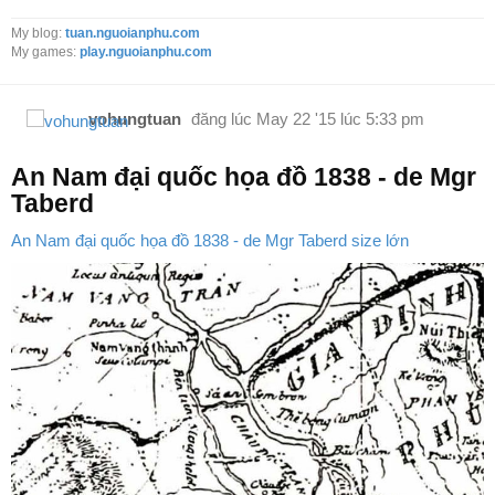
My blog:
tuan.nguoianphu.com
My games:
play.nguoianphu.com
vohungtuan
đăng lúc
May 22 '15 lúc 5:33 pm
An Nam đại quốc họa đồ 1838 - de Mgr
Taberd
An Nam đại quốc họa đồ 1838 - de Mgr Taberd size lớn