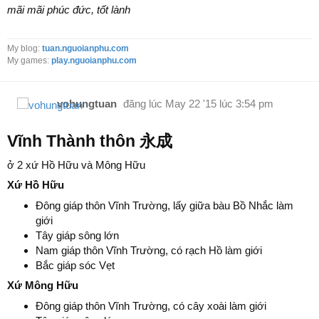
mãi mãi phúc đức, tốt lành
My blog:
tuan.nguoianphu.com
My games:
play.nguoianphu.com
vohungtuan
đăng lúc
May 22 '15 lúc 3:54 pm
Vĩnh Thành thôn 永成
ở 2 xứ Hồ Hữu và Mông Hữu
Xứ Hồ Hữu
Đông giáp thôn Vĩnh Trường, lấy giữa bàu Bồ Nhắc làm
giới
Tây giáp sông lớn
Nam giáp thôn Vĩnh Trường, có rạch Hồ làm giới
Bắc giáp sóc Vẹt
Xứ Mông Hữu
Đông giáp thôn Vĩnh Trường, có cây xoài làm giới