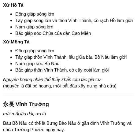
Xứ Hồ Tả
Đông giáp sông lớn
Tây giáp sông lớn và thôn Vĩnh Thành, có rạch Hồ làm giới
Nam giáp sông lớn
Bắc giáp sóc Chùa của dân Cao Miên
Xứ Mông Tả
Đông giáp sông lớn
Tây giáp thôn Vĩnh Thành, lấu giữa bàu Bồ Nâu làm giới
Nam giáp sóc Bồ Nâu
Bắc giáp thôn Vĩnh Thành, có cây xoài làm giới
Nguyên hoang nhàn thổ thủy khẩn câu tác gia cư
(nguyên là đất bỏ hoang, mới bắt đầu xây dựng nhà cửa)
永長 Vĩnh Trường
mãi mãi lâu dài, ưu tú
Bàu Bồ Nâu có thể là Bưng Bào Nâu ở gần đình Vĩnh Trường và
chùa Trường Phước ngày nay.